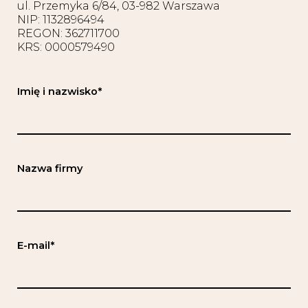
ul. Przemyka 6/84, 03-982 Warszawa
NIP: 1132896494
REGON: 362711700
KRS: 0000579490
Imię i nazwisko*
Nazwa firmy
E-mail*