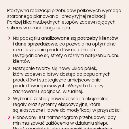
Efektywna realizacja przebudów półkowych wymaga
starannego planowania i precyzyjnej realizacji.
Poniżej kilka niezbędnych etapów zapewniających
sukces w remodelingu sklepu.
Na początku
analizowane są potrzeby klientów
i dane sprzedażowe
, co pozwala na optymalne
rozmieszczenie produktów na półkach.
Uwzględniane są strefy o różnym natężeniu ruchu
klientów.
Następnie tworzy się nowy układ półek,
który zapewnia łatwy dostęp do popularnych
produktów i strategiczne umiejscowienie
produktów impulsowych. Wszystko to przy
zachowaniu spójności wizualnej.
Wybrane zostają nowoczesne i funkcjonalne
regały oraz systemy ekspozycyjne, które
są elastyczne i łatwe do modyfikacji w przyszłości.
Planowany jest harmonogram przebudowy, aby
minimalizować zakłócenia w działaniu sklepu.
Należy pamiętać, aby
zapewnić odpowiednią