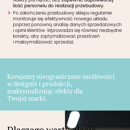
ilość personelu do realizacji przebudowy.
Po zakończeniu przebudowy sklepu regularnie
monitoruje się efektywność nowego układu
poprzez ponowną analizę danych sprzedażowych
i opinii klientów. Wprowadza się również niezbędne
korekty, aby zoptymalizować przestrzeń
i maksymalizować sprzedaż.
Kreujemy nieograniczone możliwości
w designie i produkcji,
maksymalizując efekty dla
Twojej marki.