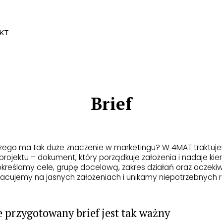
KT
Brief
laczego ma tak duże znaczenie w marketingu? W 4MAT traktuje
ojektu – dokument, który porządkuje założenia i nadaje kier
 określamy cele, grupę docelową, zakres działań oraz oczekiw
acujemy na jasnych założeniach i unikamy niepotrzebnych r
 przygotowany brief jest tak ważny