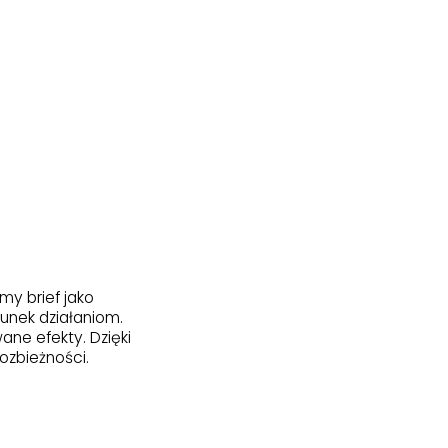
my brief jako
unek działaniom.
ane efekty. Dzięki
ozbieżności.